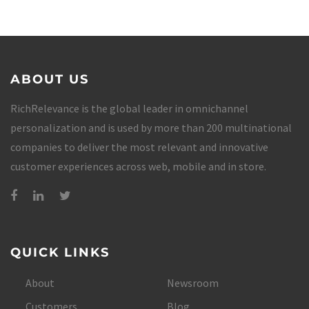
ABOUT US
RichRelevance is the global leader in omnichannel
personalization and is used by more than 200 multinational
companies to deliver the most relevant and innovative
customer experiences across web, mobile and in store.
QUICK LINKS
About
Newsroom
Customers
Blog