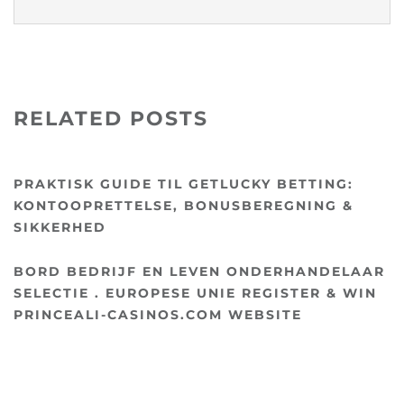
RELATED POSTS
PRAKTISK GUIDE TIL GETLUCKY BETTING:
KONTOOPRETTELSE, BONUSBEREGNING &
SIKKERHED
BORD BEDRIJF EN LEVEN ONDERHANDELAAR
SELECTIE . EUROPESE UNIE REGISTER & WIN
PRINCEALI-CASINOS.COM WEBSITE