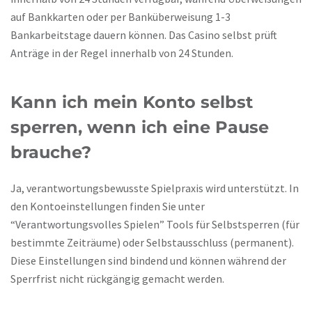
auf Bankkarten oder per Banküberweisung 1-3
Bankarbeitstage dauern können. Das Casino selbst prüft
Anträge in der Regel innerhalb von 24 Stunden.
Kann ich mein Konto selbst
sperren, wenn ich eine Pause
brauche?
Ja, verantwortungsbewusste Spielpraxis wird unterstützt. In
den Kontoeinstellungen finden Sie unter
“Verantwortungsvolles Spielen” Tools für Selbstsperren (für
bestimmte Zeiträume) oder Selbstausschluss (permanent).
Diese Einstellungen sind bindend und können während der
Sperrfrist nicht rückgängig gemacht werden.