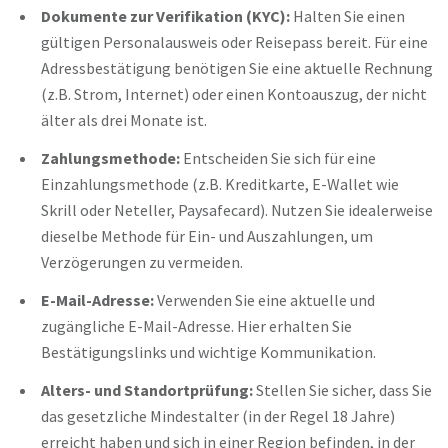
Dokumente zur Verifikation (KYC):
Halten Sie einen
gültigen Personalausweis oder Reisepass bereit. Für eine
Adressbestätigung benötigen Sie eine aktuelle Rechnung
(z.B. Strom, Internet) oder einen Kontoauszug, der nicht
älter als drei Monate ist.
Zahlungsmethode:
Entscheiden Sie sich für eine
Einzahlungsmethode (z.B. Kreditkarte, E-Wallet wie
Skrill oder Neteller, Paysafecard). Nutzen Sie idealerweise
dieselbe Methode für Ein- und Auszahlungen, um
Verzögerungen zu vermeiden.
E-Mail-Adresse:
Verwenden Sie eine aktuelle und
zugängliche E-Mail-Adresse. Hier erhalten Sie
Bestätigungslinks und wichtige Kommunikation.
Alters- und Standortprüfung:
Stellen Sie sicher, dass Sie
das gesetzliche Mindestalter (in der Regel 18 Jahre)
erreicht haben und sich in einer Region befinden, in der