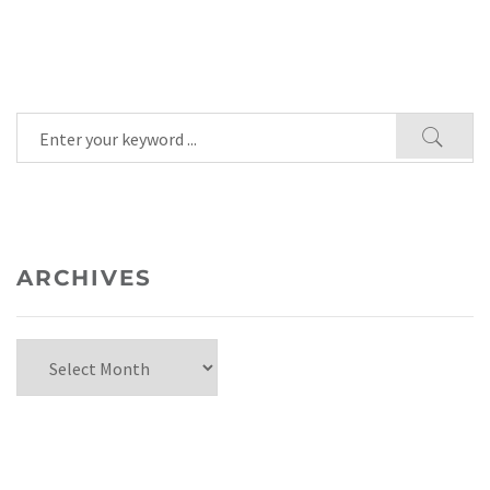
ARCHIVES