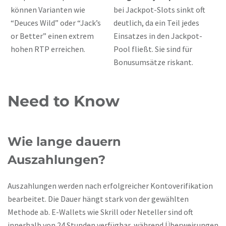
können Varianten wie
bei Jackpot-Slots sinkt oft
“Deuces Wild” oder “Jack’s
deutlich, da ein Teil jedes
or Better” einen extrem
Einsatzes in den Jackpot-
hohen RTP erreichen.
Pool fließt. Sie sind für
Bonusumsätze riskant.
Need to Know
Wie lange dauern
Auszahlungen?
Auszahlungen werden nach erfolgreicher Kontoverifikation
bearbeitet. Die Dauer hängt stark von der gewählten
Methode ab. E-Wallets wie Skrill oder Neteller sind oft
innerhalb von 24 Stunden verfügbar, während Überweisungen