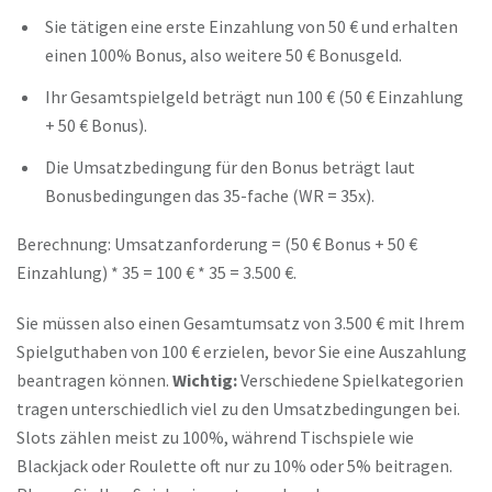
Sie tätigen eine erste Einzahlung von 50 € und erhalten
einen 100% Bonus, also weitere 50 € Bonusgeld.
Ihr Gesamtspielgeld beträgt nun 100 € (50 € Einzahlung
+ 50 € Bonus).
Die Umsatzbedingung für den Bonus beträgt laut
Bonusbedingungen das 35-fache (WR = 35x).
Berechnung:
Umsatzanforderung = (50 € Bonus + 50 €
Einzahlung) * 35 = 100 € * 35 = 3.500 €
.
Sie müssen also einen Gesamtumsatz von 3.500 € mit Ihrem
Spielguthaben von 100 € erzielen, bevor Sie eine Auszahlung
beantragen können.
Wichtig:
Verschiedene Spielkategorien
tragen unterschiedlich viel zu den Umsatzbedingungen bei.
Slots zählen meist zu 100%, während Tischspiele wie
Blackjack oder Roulette oft nur zu 10% oder 5% beitragen.