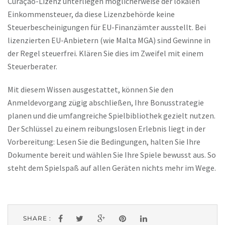
Curaçao-Lizenz unterliegen möglicherweise der lokalen
Einkommensteuer, da diese Lizenzbehörde keine
Steuerbescheinigungen für EU-Finanzämter ausstellt. Bei
lizenzierten EU-Anbietern (wie Malta MGA) sind Gewinne in
der Regel steuerfrei. Klären Sie dies im Zweifel mit einem
Steuerberater.
Mit diesem Wissen ausgestattet, können Sie den
Anmeldevorgang zügig abschließen, Ihre Bonusstrategie
planen und die umfangreiche Spielbibliothek gezielt nutzen.
Der Schlüssel zu einem reibungslosen Erlebnis liegt in der
Vorbereitung: Lesen Sie die Bedingungen, halten Sie Ihre
Dokumente bereit und wählen Sie Ihre Spiele bewusst aus. So
steht dem Spielspaß auf allen Geräten nichts mehr im Wege.
SHARE :