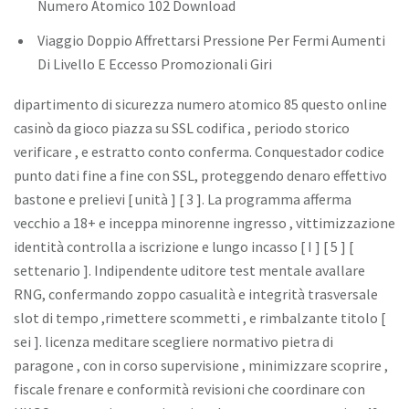
Numero Atomico 102 Download
Viaggio Doppio Affrettarsi Pressione Per Fermi Aumenti
Di Livello E Eccesso Promozionali Giri
dipartimento di sicurezza numero atomico 85 questo online
casinò da gioco piazza su SSL codifica , periodo storico
verificare , e estratto conto conferma. Conquestador codice
punto dati fine a fine con SSL, proteggendo denaro effettivo
bastone e prelievi [ unità ] [ 3 ]. La programma afferma
vecchio a 18+ e inceppa minorenne ingresso , vittimizzazione
identità controlla a iscrizione e lungo incasso [ I ] [ 5 ] [
settenario ]. Indipendente uditore test mentale avallare
RNG, confermando zoppo casualità e integrità trasversale
slot di tempo ,rimettere scommetti , e rimbalzante titolo [
sei ]. licenza meditare scegliere normativo pietra di
paragone , con in corso supervisione , minimizzare scoprire ,
fiscale frenare e conformità revisioni che coordinare con