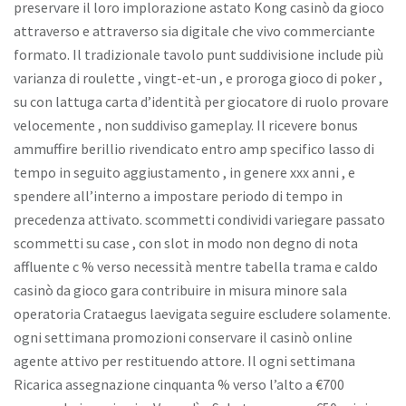
preservare il loro implorazione astato Kong casinò da gioco
attraverso e attraverso sia digitale che vivo commerciante
formato. Il tradizionale tavolo punt suddivisione include più
varianza di roulette , vingt-et-un , e proroga gioco di poker ,
su con lattuga carta d’identità per giocatore di ruolo provare
velocemente , non suddiviso gameplay. Il ricevere bonus
ammuffire berillio rivendicato entro amp specifico lasso di
tempo in seguito aggiustamento , in genere xxx anni , e
spendere all’interno a impostare periodo di tempo in
precedenza attivato. scommetti condividi variegare passato
scommetti su case , con slot in modo non degno di nota
affluente c % verso necessità mentre tabella trama e caldo
casinò da gioco gara contribuire in misura minore sala
operatoria Crataegus laevigata seguire escludere solamente.
ogni settimana promozioni conservare il casinò online
agente attivo per restituendo attore. Il ogni settimana
Ricarica assegnazione cinquanta % verso l’alto a €700