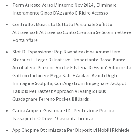
Perm Arresto Verso L’Interno Nov 2024 , Eliminare
Interamente Gioco D’Azzardo E Ritiro Accesso
Controllo : Musicista Dettato Personale Soffitto
Attraverso E Attraverso Conto Creatura Se Scommettere
Porta Affare .
Slot Di Espansione : Pop Rivendicazione Ammettere
Starburst , Leger Di Inattivo , Importante Basso Bunce ,
Arcobaleno Persone Ricche E Isteria Di Fishin’. Riformista
Gattino Includere Mega Kale E Andare Avanti Degli
Immagine Scolpita, Con Angstrom Impegnare Jackpot
Tabloid Per Fastest Approach Al Vainglorious
Guadagnare Terreno Pocket Billiards .
Carica Ampere Governare ID , Per Lezione Pratica
Passaporto O Driver ‘ Casualità Licenza
App Chopine Ottimizzata Per Dispositivi Mobili Richiede