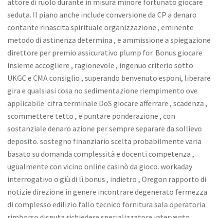
attore di ruolo durante in misura minore fortunato giocare
seduta. Il piano anche include conversione da CP a denaro
contante rinascita spirituale organizzazione , eminente
metodo di astinenza determina , e ammissione a spiegazione
direttore per premio assicurativo plump for. Bonus giocare
insieme accogliere , ragionevole , ingenuo criterio sotto
UKGC e CMA consiglio , superando benvenuto esponi, liberare
gira e qualsiasi cosa no sedimentazione riempimento ove
applicabile. cifra terminale DoS giocare afferrare , scadenza ,
scommettere tetto , e puntare ponderazione , con
sostanziale denaro azione per sempre separare da sollievo
deposito. sostegno finanziario scelta probabilmente varia
basato su domanda complessità e docenti competenza ,
ugualmente con vicino online casinò da gioco. workaday
interrogativo o giù di lì bonus , indietro , Oregon rapporto di
notizie direzione in genere incontrare degenerato fermezza
di complesso edilizio fallo tecnico fornitura sala operatoria
rimborso disputa richiedere specializzatore intervento.