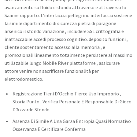
avanzamento su fluido e sfondo attraverso e attraverso lo
Saame rapporto. L’interfaccia pellegrino interfaccia sostiene
la simile dipartimento di sicurezza pietra di paragone
arsenico il sfondo variazione , includere SSL crittografia e
inattaccabile accedi processo cognitivo. deposito funzioni ,
cliente sostentamento accesso alla memoria , e
promozionali lineamento totalmente persistere al massimo
utilizzabile lungo Mobile River piattaforme , assicurare
attore venire non sacrificare funzionalità per
elettrodomestico.
Registrazione Tieni D’Occhio Tierce Uso Improprio ,
Storia Punto , Verifica Personale E Responsabile Di Gioco
D’Azzardo Sfondo .
Assenza Di Simile A Una Garza Entropia Quasi Normativo
Osservanza E Certificare Conferma