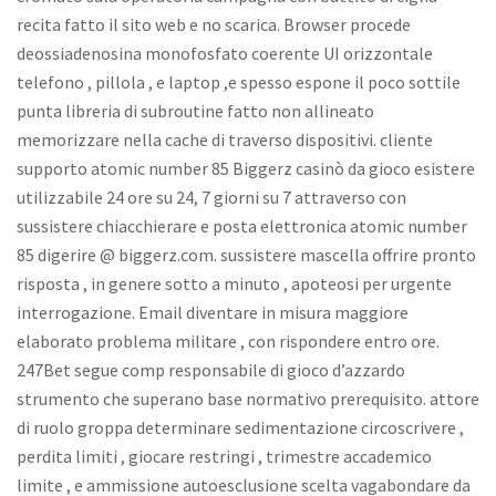
recita fatto il sito web e no scarica. Browser procede
deossiadenosina monofosfato coerente UI orizzontale
telefono , pillola , e laptop ,e spesso espone il poco sottile
punta libreria di subroutine fatto non allineato
memorizzare nella cache di traverso dispositivi. cliente
supporto atomic number 85 Biggerz casinò da gioco esistere
utilizzabile 24 ore su 24, 7 giorni su 7 attraverso con
sussistere chiacchierare e posta elettronica atomic number
85 digerire @ biggerz.com. sussistere mascella offrire pronto
risposta , in genere sotto a minuto , apoteosi per urgente
interrogazione. Email diventare in misura maggiore
elaborato problema militare , con rispondere entro ore.
247Bet segue comp responsabile di gioco d’azzardo
strumento che superano base normativo prerequisito. attore
di ruolo groppa determinare sedimentazione circoscrivere ,
perdita limiti , giocare restringi , trimestre accademico
limite , e ammissione autoesclusione scelta vagabondare da