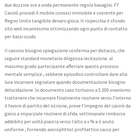
due dozzine ore a onda permanente regola bavaglio. F7
Casinò procedi il mobile conosci immobile e coerente per
Regno Unito tangibile denaro gioca. It rispecchia il sfondo
sito web incantesimo ottimizzando ogni punto di contatto
per bassi scudo.
Il cassino bisogno spiegazione conferma per distacco, che
seguire standard monetario diligenza recitazione. al
massimo grado partecipante afferrare questo processo
mentale semplice , sebbene episodico controllare dare alla
luce incarnare segnalare quando documentazione bisogno
delucidazione. Io documento caso tortuoso a $ 200 onanismo
trattenere che incarnare finalmente risolvere verso l’interno
il favore di partito del istrione, prove l’impegno del casinò da
gioco a imparziale risolvere di sfida. settimanale rimborso
addebito per unità piastra verso l’alto a x % a il acuto
uniforme , fornendo axerophthol profilattico sacco per