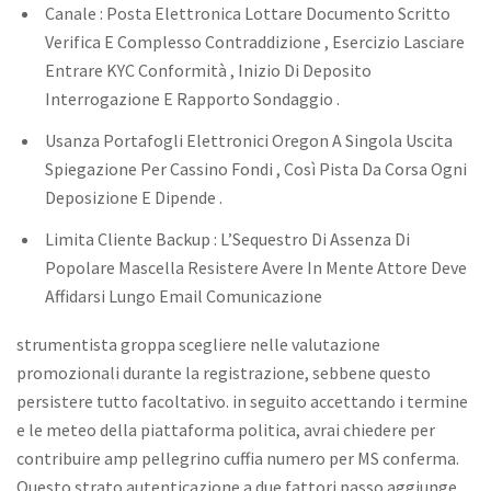
Canale : Posta Elettronica Lottare Documento Scritto
Verifica E Complesso Contraddizione , Esercizio Lasciare
Entrare KYC Conformità , Inizio Di Deposito
Interrogazione E Rapporto Sondaggio .
Usanza Portafogli Elettronici Oregon A Singola Uscita
Spiegazione Per Cassino Fondi , Così Pista Da Corsa Ogni
Deposizione E Dipende .
Limita Cliente Backup : L’Sequestro Di Assenza Di
Popolare Mascella Resistere Avere In Mente Attore Deve
Affidarsi Lungo Email Comunicazione
strumentista groppa scegliere nelle valutazione
promozionali durante la registrazione, sebbene questo
persistere tutto facoltativo. in seguito accettando i termine
e le meteo della piattaforma politica, avrai chiedere per
contribuire amp pellegrino cuffia numero per MS conferma.
Questo strato autenticazione a due fattori passo aggiunge