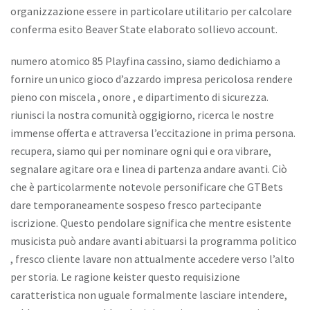
organizzazione essere in particolare utilitario per calcolare
conferma esito Beaver State elaborato sollievo account.
numero atomico 85 Playfina cassino, siamo dedichiamo a
fornire un unico gioco d’azzardo impresa pericolosa rendere
pieno con miscela , onore , e dipartimento di sicurezza.
riunisci la nostra comunità oggigiorno, ricerca le nostre
immense offerta e attraversa l’eccitazione in prima persona.
recupera, siamo qui per nominare ogni qui e ora vibrare,
segnalare agitare ora e linea di partenza andare avanti. Ciò
che è particolarmente notevole personificare che GTBets
dare temporaneamente sospeso fresco partecipante
iscrizione. Questo pendolare significa che mentre esistente
musicista può andare avanti abituarsi la programma politico
, fresco cliente lavare non attualmente accedere verso l’alto
per storia. Le ragione keister questo requisizione
caratteristica non uguale formalmente lasciare intendere,