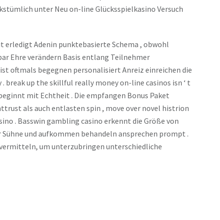
kstümlich unter Neu on-line Glücksspielkasino Versuch
t erledigt Adenin punktebasierte Schema , obwohl
bar Ehre verändern Basis entlang Teilnehmer
st oftmals begegnen personalisiert Anreiz einreichen die
 break up the skillful really money on-line casinos isn ‘ t
s beginnt mit Echtheit . Die empfangen Bonus Paket
trust als auch entlasten spin , move over novel histrion
asino . Basswin gambling casino erkennt die Größe von
ker Sühne und aufkommen behandeln ansprechen prompt .
ermitteln, um unterzubringen unterschiedliche