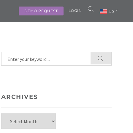
LOGIN
DEMO REQUEST
US
ARCHIVES