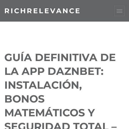
RICHRELEVANCE
GUÍA DEFINITIVA DE
LA APP DAZNBET:
INSTALACIÓN,
BONOS
MATEMÁTICOS Y
SEGURIDAD TOTAL –