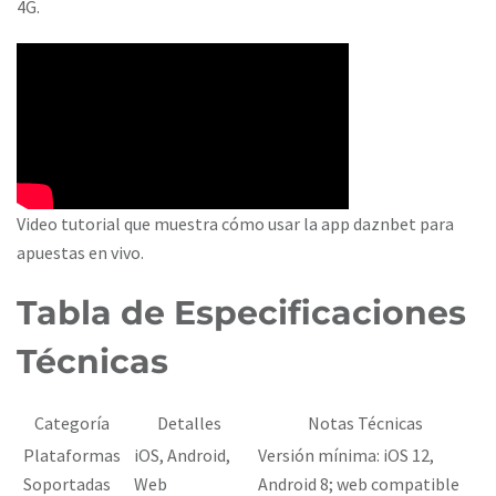
4G.
Video tutorial que muestra cómo usar la app daznbet para
apuestas en vivo.
Tabla de Especificaciones
Técnicas
Categoría
Detalles
Notas Técnicas
Plataformas
iOS, Android,
Versión mínima: iOS 12,
Soportadas
Web
Android 8; web compatible