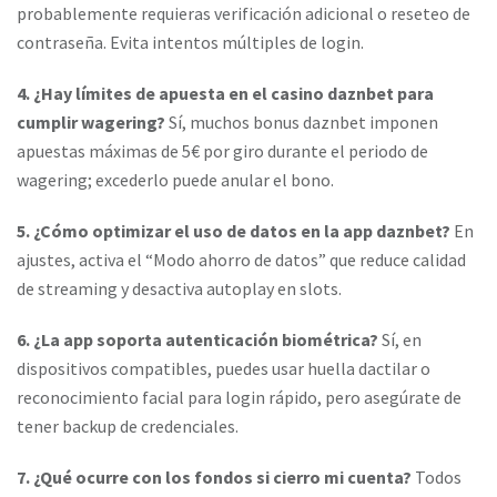
probablemente requieras verificación adicional o reseteo de
contraseña. Evita intentos múltiples de login.
4. ¿Hay límites de apuesta en el casino daznbet para
cumplir wagering?
Sí, muchos bonus daznbet imponen
apuestas máximas de 5€ por giro durante el periodo de
wagering; excederlo puede anular el bono.
5. ¿Cómo optimizar el uso de datos en la app daznbet?
En
ajustes, activa el “Modo ahorro de datos” que reduce calidad
de streaming y desactiva autoplay en slots.
6. ¿La app soporta autenticación biométrica?
Sí, en
dispositivos compatibles, puedes usar huella dactilar o
reconocimiento facial para login rápido, pero asegúrate de
tener backup de credenciales.
7. ¿Qué ocurre con los fondos si cierro mi cuenta?
Todos