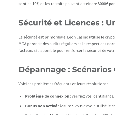
sont de 10€, et les retraits peuvent atteindre 5000€ par 
Sécurité et Licences : 
La sécurité est primordiale. Leon Casino utilise le cryp
MGA garantit des audits réguliers et le respect des nor
facteurs si disponible pour renforcer la sécurité de vot
Dépannage : Scénarios 
Voici des problèmes fréquents et leurs résolutions :
Problème de connexion
: Vérifiez vos identifiants
Bonus non activé
: Assurez-vous d’avoir utilisé le