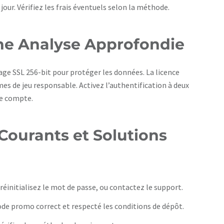
jour. Vérifiez les frais éventuels selon la méthode.
Une Analyse Approfondie
tage SSL 256-bit pour protéger les données. La licence
mes de jeu responsable. Activez l’authentification à deux
re compte.
Courants et Solutions
, réinitialisez le mot de passe, ou contactez le support.
 code promo correct et respecté les conditions de dépôt.