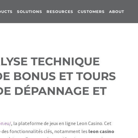
DUCTS
SOLUTIONS
RESOURCES
CUSTOMERS
ABOUT
ALYSE TECHNIQUE
E BONUS ET TOURS
 DE DÉPANNAGE ET
on.eu/
, la plateforme de jeux en ligne Leon Casino. Cet
ie des fonctionnalités clés, notamment les
leon casino