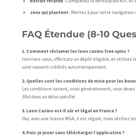
Retrait retardé
: Complétez la vérification KYC et 
Jeux qui plantent
: Mettez à jour votre navigateur 
FAQ Étendue (8-10 Ques
1. Comment réclamer les
leon casino free spins
?
Inscrivez-vous, effectuez un dépôt éligible, et utilisez 
sont souvent crédités automatiquement.
2. Quelles sont les conditions de mise pour les bonu
Les conditions varient, mais généralement, vous devez 
30x) dans un délai spécifié.
3. Leon Casino est-il sûr et légal en France ?
Oui, avec une licence MGA, il est régulé, mais vérifiez les
4. Puis-je jouer sans télécharger l’application ?