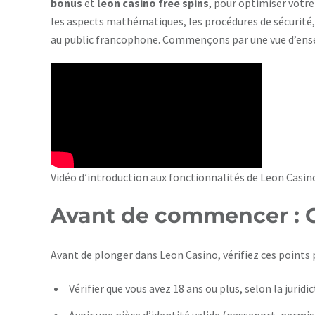
bonus
et
leon casino free spins
, pour optimiser votr
les aspects mathématiques, les procédures de sécurité,
au public francophone. Commençons par une vue d’ens
Vidéo d’introduction aux fonctionnalités de Leon Casino,
Avant de commencer : C
Avant de plonger dans Leon Casino, vérifiez ces points
Vérifier que vous avez 18 ans ou plus, selon la juridic