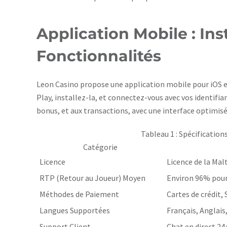
Application Mobile : Inst
Fonctionnalités
Leon Casino propose une application mobile pour iOS e
Play, installez-la, et connectez-vous avec vos identifian
bonus, et aux transactions, avec une interface optimisé
Tableau 1 : Spécificatio
Catégorie
Licence
Licence de la Mal
RTP (Retour au Joueur) Moyen
Environ 96% pour 
Méthodes de Paiement
Cartes de crédit, 
Langues Supportées
Français, Anglais
Support Client
Chat en direct 24