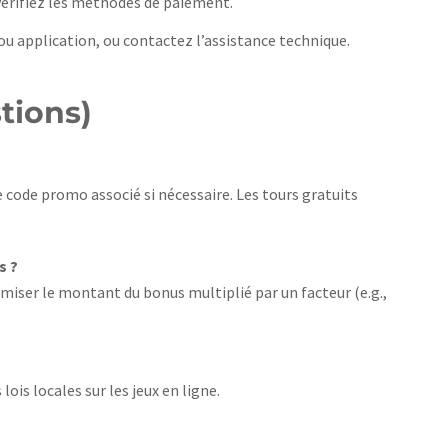
vérifiez les méthodes de paiement.
ou application, ou contactez l’assistance technique.
tions)
le code promo associé si nécessaire. Les tours gratuits
s ?
miser le montant du bonus multiplié par un facteur (e.g.,
 lois locales sur les jeux en ligne.