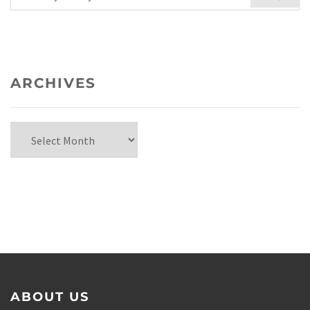
ARCHIVES
ABOUT US