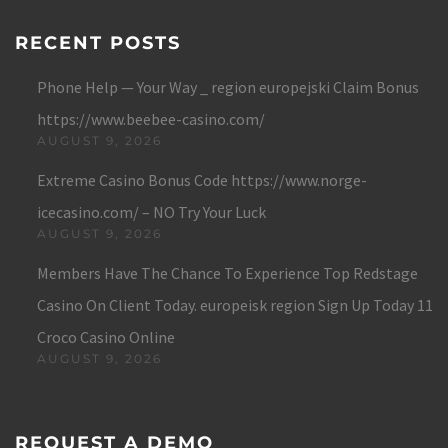
RECENT POSTS
Phone Help — Your Way _ region europejski Claim Bonus
https://www.beebee-casino.com/
AUGUST 9, 2026
Extreme Casino Bonus Code https://www.norge-
icecasino.com/ – NO Try Your Luck
AUGUST 9, 2026
Members Have The Chance To Experience Top Redstage
Casino On Client Today. europeisk region Sign Up Today 11
Croco Casino Online
AUGUST 9, 2026
REQUEST A DEMO