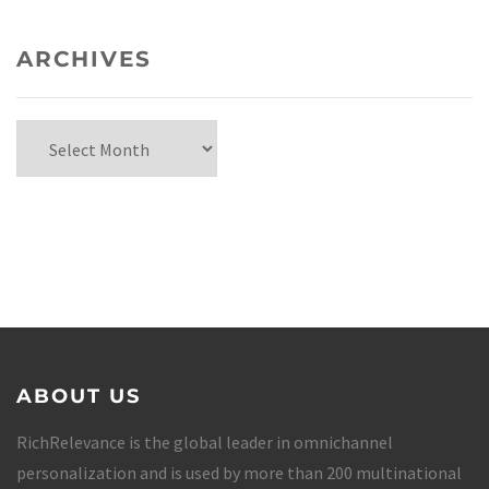
ARCHIVES
ABOUT US
RichRelevance is the global leader in omnichannel
personalization and is used by more than 200 multinational