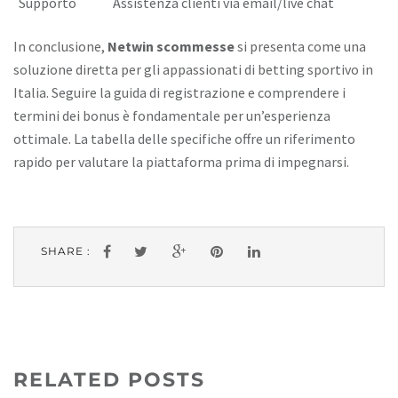
Supporto
Assistenza clienti via email/live chat
In conclusione,
Netwin scommesse
si presenta come una
soluzione diretta per gli appassionati di betting sportivo in
Italia. Seguire la guida di registrazione e comprendere i
termini dei bonus è fondamentale per un’esperienza
ottimale. La tabella delle specifiche offre un riferimento
rapido per valutare la piattaforma prima di impegnarsi.
SHARE :
RELATED POSTS