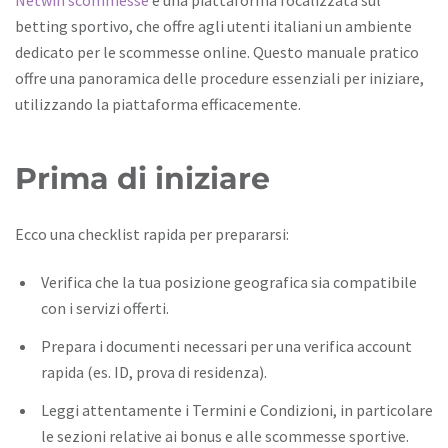
Netwin scommesse
è una piattaforma focalizzata sul
betting sportivo, che offre agli utenti italiani un ambiente
dedicato per le scommesse online. Questo manuale pratico
offre una panoramica delle procedure essenziali per iniziare,
utilizzando la piattaforma efficacemente.
Prima di iniziare
Ecco una checklist rapida per prepararsi:
Verifica che la tua posizione geografica sia compatibile
con i servizi offerti.
Prepara i documenti necessari per una verifica account
rapida (es. ID, prova di residenza).
Leggi attentamente i Termini e Condizioni, in particolare
le sezioni relative ai bonus e alle scommesse sportive.