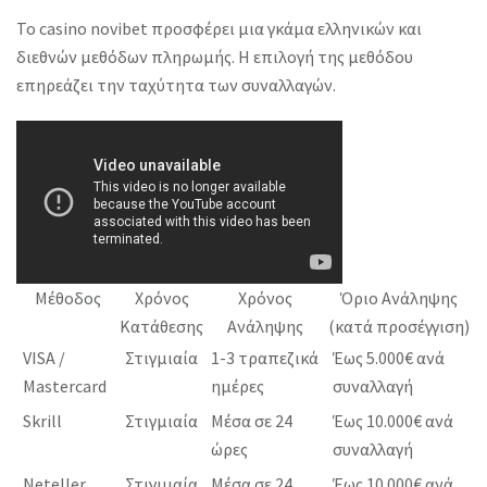
Το casino novibet προσφέρει μια γκάμα ελληνικών και
διεθνών μεθόδων πληρωμής. Η επιλογή της μεθόδου
επηρεάζει την ταχύτητα των συναλλαγών.
Μέθοδος
Χρόνος
Χρόνος
Όριο Ανάληψης
Κατάθεσης
Ανάληψης
(κατά προσέγγιση)
VISA /
Στιγμιαία
1-3 τραπεζικά
Έως 5.000€ ανά
Mastercard
ημέρες
συναλλαγή
Skrill
Στιγμιαία
Μέσα σε 24
Έως 10.000€ ανά
ώρες
συναλλαγή
Neteller
Στιγμιαία
Μέσα σε 24
Έως 10.000€ ανά