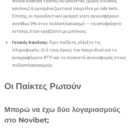
πολλά κλασικά τραπεζιού ρουλέτας (χωρίς ειδικούς
κανόνες) ή ορισμένα ζωντανά παιχνίδια με side bets.
Επίσης, οι προοδευτικοί jackpot slots συνεισφέρουν
συνήθως 0% στον πολλαπλασιασμό — τα αποφεύγετε
εντελώς όταν εργάζεστε με μπόνους.
Γενικός Κανόνας:
Πριν παίξετε, ελέγξτε τις
πληροφορίες (i) ή τους όρους του παιχνιδιού για το
αναγραφόμενο RTP και το ποσοστό συνεισφοράς στους
πολλαπλασιασμούς.
Οι Παίκτες Ρωτούν
Μπορώ να έχω δύο λογαριασμούς
στο Novibet;