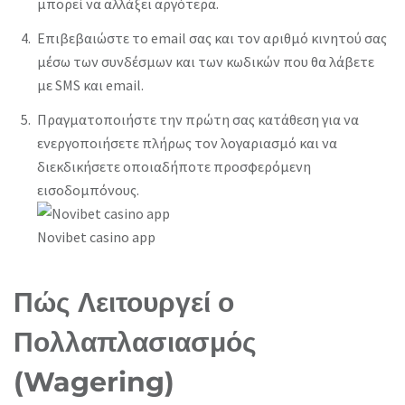
μπορεί να αλλάξει αργότερα.
Επιβεβαιώστε το email σας και τον αριθμό κινητού σας
μέσω των συνδέσμων και των κωδικών που θα λάβετε
με SMS και email.
Πραγματοποιήστε την πρώτη σας κατάθεση για να
ενεργοποιήσετε πλήρως τον λογαριασμό και να
διεκδικήσετε οποιαδήποτε προσφερόμενη
εισοδομπόνους.
Novibet casino app
Πώς Λειτουργεί ο
Πολλαπλασιασμός
(Wagering)