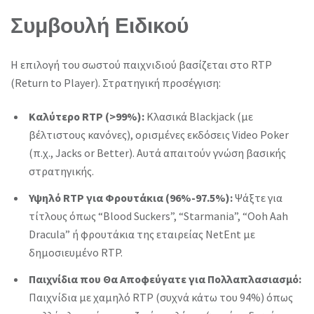
Συμβουλή Ειδικού
Η επιλογή του σωστού παιχνιδιού βασίζεται στο RTP
(Return to Player). Στρατηγική προσέγγιση:
Καλύτερο RTP (>99%):
Κλασικά Blackjack (με
βέλτιστους κανόνες), ορισμένες εκδόσεις Video Poker
(π.χ., Jacks or Better). Αυτά απαιτούν γνώση βασικής
στρατηγικής.
Υψηλό RTP για Φρουτάκια (96%-97.5%):
Ψάξτε για
τίτλους όπως “Blood Suckers”, “Starmania”, “Ooh Aah
Dracula” ή φρουτάκια της εταιρείας NetEnt με
δημοσιευμένο RTP.
Παιχνίδια που Θα Αποφεύγατε για Πολλαπλασιασμό:
Παιχνίδια με χαμηλό RTP (συχνά κάτω του 94%) όπως