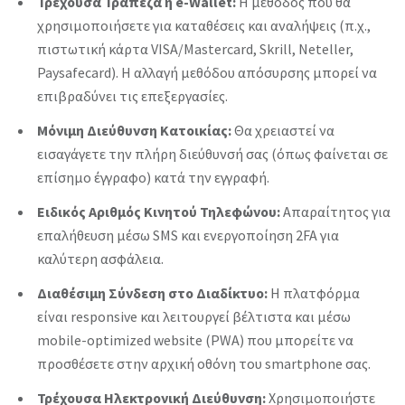
Τρέχουσα Τράπεζα ή e-Wallet:
Η μεθόδος που θα
χρησιμοποιήσετε για καταθέσεις και αναλήψεις (π.χ.,
πιστωτική κάρτα VISA/Mastercard, Skrill, Neteller,
Paysafecard). Η αλλαγή μεθόδου απόσυρσης μπορεί να
επιβραδύνει τις επεξεργασίες.
Μόνιμη Διεύθυνση Κατοικίας:
Θα χρειαστεί να
εισαγάγετε την πλήρη διεύθυνσή σας (όπως φαίνεται σε
επίσημο έγγραφο) κατά την εγγραφή.
Ειδικός Αριθμός Κινητού Τηλεφώνου:
Απαραίτητος για
επαλήθευση μέσω SMS και ενεργοποίηση 2FA για
καλύτερη ασφάλεια.
Διαθέσιμη Σύνδεση στο Διαδίκτυο:
Η πλατφόρμα
είναι responsive και λειτουργεί βέλτιστα και μέσω
mobile-optimized website (PWA) που μπορείτε να
προσθέσετε στην αρχική οθόνη του smartphone σας.
Τρέχουσα Ηλεκτρονική Διεύθυνση:
Χρησιμοποιήστε