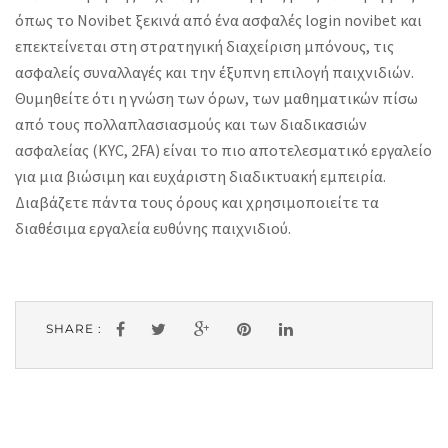
όπως το Novibet ξεκινά από ένα ασφαλές login novibet και
επεκτείνεται στη στρατηγική διαχείριση μπόνους, τις
ασφαλείς συναλλαγές και την έξυπνη επιλογή παιχνιδιών.
Θυμηθείτε ότι η γνώση των όρων, των μαθηματικών πίσω
από τους πολλαπλασιασμούς και των διαδικασιών
ασφαλείας (KYC, 2FA) είναι το πιο αποτελεσματικό εργαλείο
για μια βιώσιμη και ευχάριστη διαδικτυακή εμπειρία.
Διαβάζετε πάντα τους όρους και χρησιμοποιείτε τα
διαθέσιμα εργαλεία ευθύνης παιχνιδιού.
SHARE :