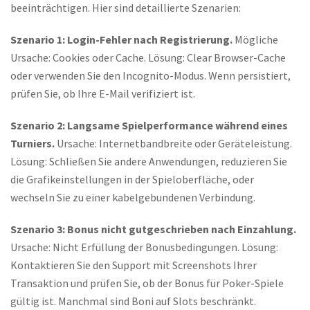
beeinträchtigen. Hier sind detaillierte Szenarien:
Szenario 1: Login-Fehler nach Registrierung.
Mögliche
Ursache: Cookies oder Cache. Lösung: Clear Browser-Cache
oder verwenden Sie den Incognito-Modus. Wenn persistiert,
prüfen Sie, ob Ihre E-Mail verifiziert ist.
Szenario 2: Langsame Spielperformance während eines
Turniers.
Ursache: Internetbandbreite oder Geräteleistung.
Lösung: Schließen Sie andere Anwendungen, reduzieren Sie
die Grafikeinstellungen in der Spieloberfläche, oder
wechseln Sie zu einer kabelgebundenen Verbindung.
Szenario 3: Bonus nicht gutgeschrieben nach Einzahlung.
Ursache: Nicht Erfüllung der Bonusbedingungen. Lösung:
Kontaktieren Sie den Support mit Screenshots Ihrer
Transaktion und prüfen Sie, ob der Bonus für Poker-Spiele
gültig ist. Manchmal sind Boni auf Slots beschränkt.