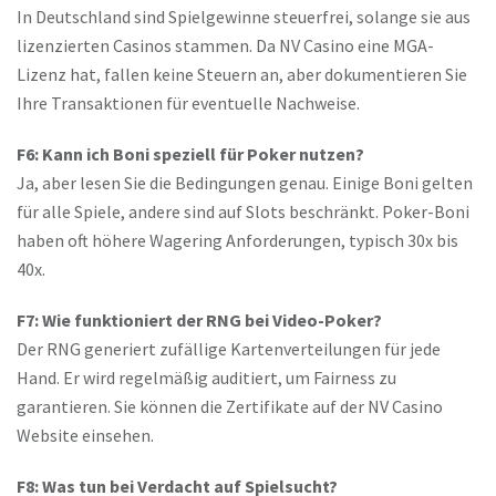
In Deutschland sind Spielgewinne steuerfrei, solange sie aus
lizenzierten Casinos stammen. Da NV Casino eine MGA-
Lizenz hat, fallen keine Steuern an, aber dokumentieren Sie
Ihre Transaktionen für eventuelle Nachweise.
F6: Kann ich Boni speziell für Poker nutzen?
Ja, aber lesen Sie die Bedingungen genau. Einige Boni gelten
für alle Spiele, andere sind auf Slots beschränkt. Poker-Boni
haben oft höhere Wagering Anforderungen, typisch 30x bis
40x.
F7: Wie funktioniert der RNG bei Video-Poker?
Der RNG generiert zufällige Kartenverteilungen für jede
Hand. Er wird regelmäßig auditiert, um Fairness zu
garantieren. Sie können die Zertifikate auf der NV Casino
Website einsehen.
F8: Was tun bei Verdacht auf Spielsucht?