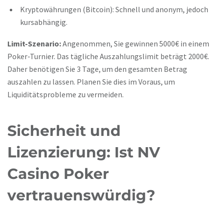
Kryptowährungen (Bitcoin): Schnell und anonym, jedoch
kursabhängig.
Limit-Szenario:
Angenommen, Sie gewinnen 5000€ in einem
Poker-Turnier. Das tägliche Auszahlungslimit beträgt 2000€.
Daher benötigen Sie 3 Tage, um den gesamten Betrag
auszahlen zu lassen. Planen Sie dies im Voraus, um
Liquiditätsprobleme zu vermeiden.
Sicherheit und
Lizenzierung: Ist NV
Casino Poker
vertrauenswürdig?