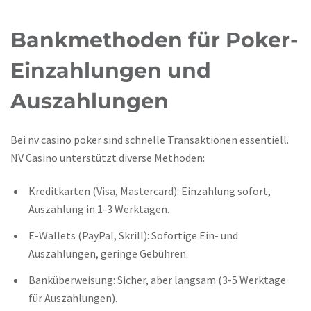
Bankmethoden für Poker-
Einzahlungen und
Auszahlungen
Bei nv casino poker sind schnelle Transaktionen essentiell.
NV Casino unterstützt diverse Methoden:
Kreditkarten (Visa, Mastercard): Einzahlung sofort,
Auszahlung in 1-3 Werktagen.
E-Wallets (PayPal, Skrill): Sofortige Ein- und
Auszahlungen, geringe Gebühren.
Banküberweisung: Sicher, aber langsam (3-5 Werktage
für Auszahlungen).