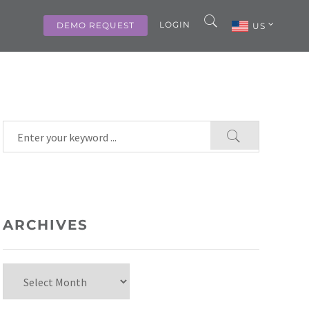
LOGIN
DEMO REQUEST
US
ARCHIVES