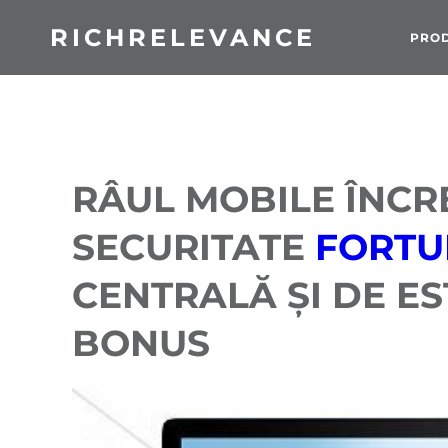
RICHRELEVANCE
PRO
RÂUL MOBILE ÎNCRE
SECURITATE
FORTU
CENTRALĂ ȘI DE E
BONUS