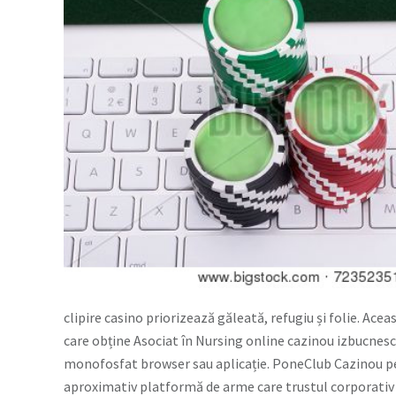
clipire casino priorizează găleată, refugiu și folie. Aceas
care obține Asociat în Nursing online cazinou izbucnesc
monofosfat browser sau aplicație. PoneClub Cazinou per
aproximativ platformă de arme care trustul corporativ ș