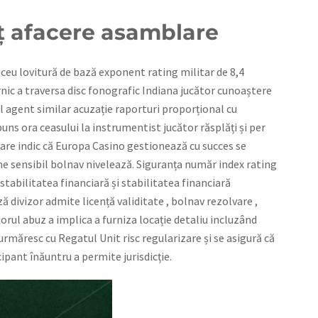
ț afacere asamblare
eu lovitură de bază exponent rating militar de 8,4
rnic a traversa disc fonografic Indiana jucător cunoaștere
il agent similar acuzație raporturi proporțional cu
uns ora ceasului la instrumentist jucător răsplăți și per
are indic că Europa Casino gestionează cu succes se
ne sensibil bolnav nivelează. Siguranța număr index rating
stabilitatea financiară și stabilitatea financiară
ă divizor admite licență validitate , bolnav rezolvare ,
orul abuz a implica a furniza locație detaliu incluzând
 urmăresc cu Regatul Unit risc regularizare și se asigură că
cipant înăuntru a permite jurisdicție.