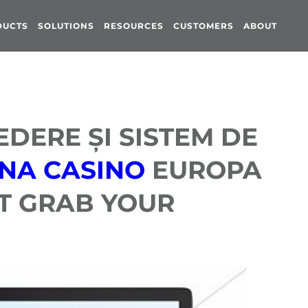
DUCTS
SOLUTIONS
RESOURCES
CUSTOMERS
ABOUT
DERE ȘI SISTEM DE
NA CASINO
EUROPA
ST GRAB YOUR